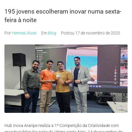
195 jovens escolheram inovar numa sexta-
feira à noite
Por
Hermes Alves
Em
Blog
Postou
17 de novembro de 2025
Hub Inova Araripe realiza a 1ª Competição da Criatividade com