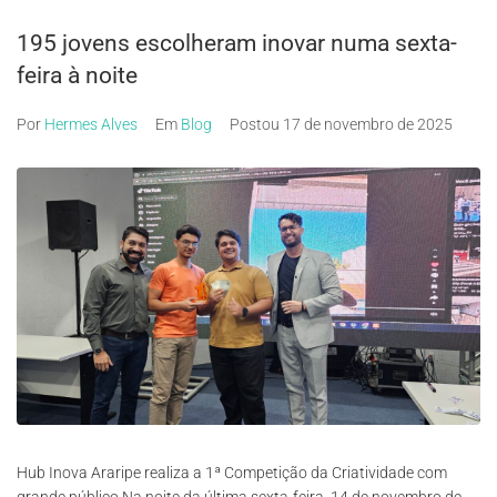
195 jovens escolheram inovar numa sexta-
feira à noite
Por
Hermes Alves
Em
Blog
Postou
17 de novembro de 2025
Hub Inova Araripe realiza a 1ª Competição da Criatividade com