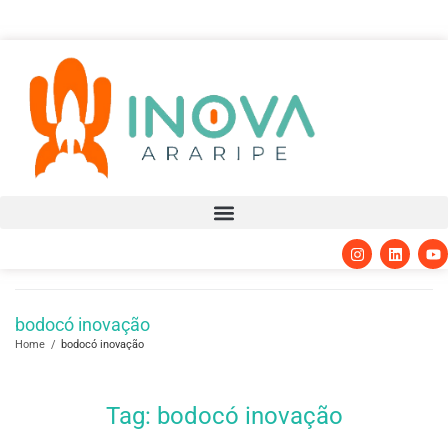
bodocó inovação
Home
/
bodocó inovação
Tag:
bodocó inovação