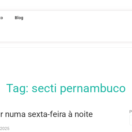
to
Blog
Tag:
secti pernambuco
 numa sexta-feira à noite
P
 2025