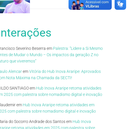
Interações
rancisco Severino Beserra
em
Palestra: “Lidere a Si Mesmo
ntes de Mudar o Mundo – Os impactos da geração Z no
uturo que viveremos”
aulo Alencar
em
Vitória do Hub Inova Araripe: Aprovados
om Nota Máxima na Chamada da SECTI!
ILDO SANTIAGO
em
Hub Inova Araripe retoma atividades
m 2025 com palestra sobre nomadismo digital e inovação
laudemir
em
Hub Inova Araripe retoma atividades em
025 com palestra sobre nomadismo digital e inovação
aria do Socorro Andrade dos Santos
em
Hub Inova
raripe retoma atividades em 2025 com palestra sobre