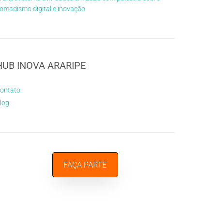
omadismo digital e inovação
HUB INOVA ARARIPE
ontato
log
FAÇA PARTE