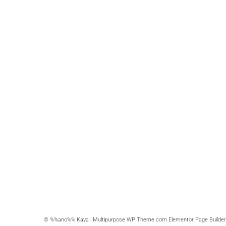
© %%ano%% Kava | Multipurpose WP Theme com Elementor Page Builder