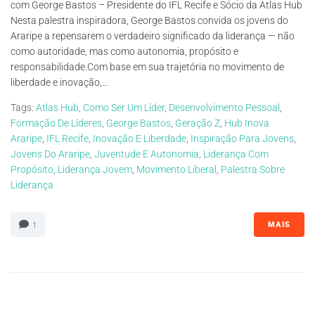
com George Bastos – Presidente do IFL Recife e Sócio da Atlas Hub
Nesta palestra inspiradora, George Bastos convida os jovens do
Araripe a repensarem o verdadeiro significado da liderança — não
como autoridade, mas como autonomia, propósito e
responsabilidade.Com base em sua trajetória no movimento de
liberdade e inovação,...
Tags:
Atlas Hub
,
Como Ser Um Líder
,
Desenvolvimento Pessoal
,
Formação De Líderes
,
George Bastos
,
Geração Z
,
Hub Inova
Araripe
,
IFL Recife
,
Inovação E Liberdade
,
Inspiração Para Jovens
,
Jovens Do Araripe
,
Juventude E Autonomia
,
Liderança Com
Propósito
,
Liderança Jovem
,
Movimento Liberal
,
Palestra Sobre
Liderança
MAIS
1