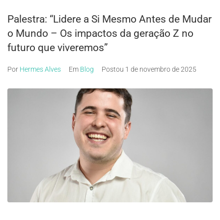
Palestra: “Lidere a Si Mesmo Antes de Mudar
o Mundo – Os impactos da geração Z no
futuro que viveremos”
Por
Hermes Alves
Em
Blog
Postou
1 de novembro de 2025