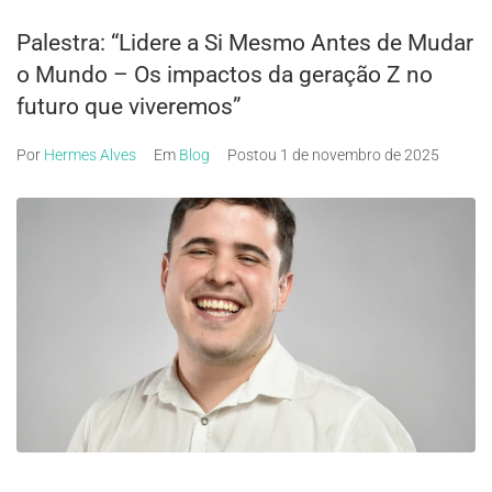
Palestra: “Lidere a Si Mesmo Antes de Mudar
o Mundo – Os impactos da geração Z no
futuro que viveremos”
Por
Hermes Alves
Em
Blog
Postou
1 de novembro de 2025