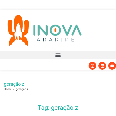
geração z
Home
/
geração z
Tag:
geração z