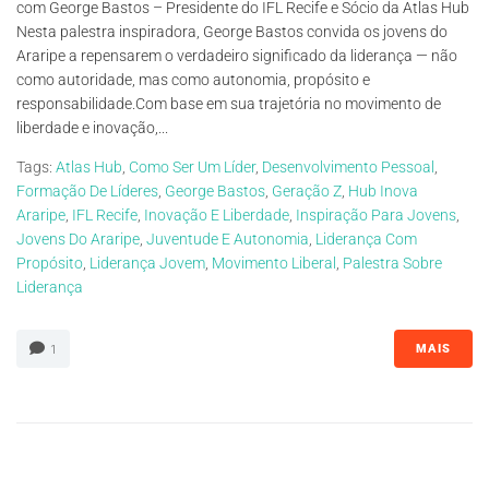
com George Bastos – Presidente do IFL Recife e Sócio da Atlas Hub
Nesta palestra inspiradora, George Bastos convida os jovens do
Araripe a repensarem o verdadeiro significado da liderança — não
como autoridade, mas como autonomia, propósito e
responsabilidade.Com base em sua trajetória no movimento de
liberdade e inovação,...
Tags:
Atlas Hub
,
Como Ser Um Líder
,
Desenvolvimento Pessoal
,
Formação De Líderes
,
George Bastos
,
Geração Z
,
Hub Inova
Araripe
,
IFL Recife
,
Inovação E Liberdade
,
Inspiração Para Jovens
,
Jovens Do Araripe
,
Juventude E Autonomia
,
Liderança Com
Propósito
,
Liderança Jovem
,
Movimento Liberal
,
Palestra Sobre
Liderança
MAIS
1