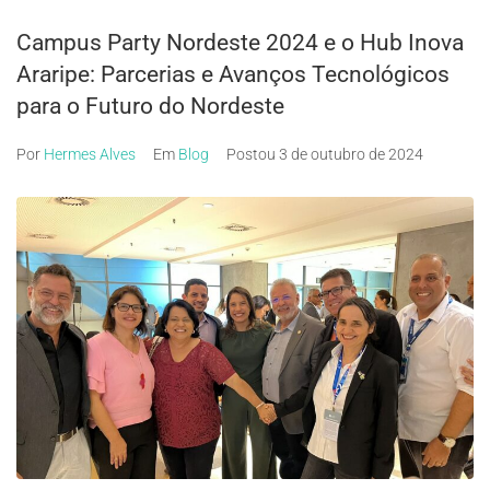
Campus Party Nordeste 2024 e o Hub Inova
Araripe: Parcerias e Avanços Tecnológicos
para o Futuro do Nordeste
Por
Hermes Alves
Em
Blog
Postou
3 de outubro de 2024