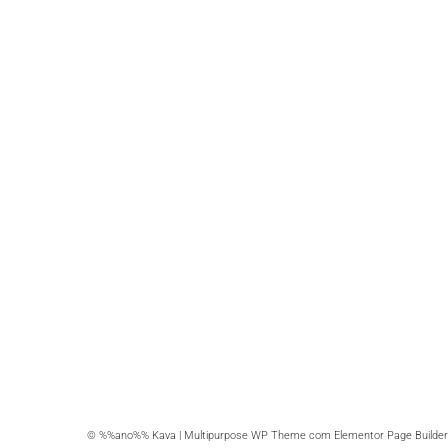
© %%ano%% Kava | Multipurpose WP Theme com Elementor Page Builder