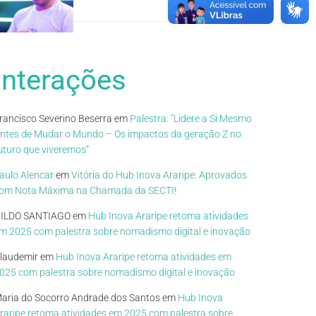
Interações
rancisco Severino Beserra
em
Palestra: “Lidere a Si Mesmo
ntes de Mudar o Mundo – Os impactos da geração Z no
uturo que viveremos”
aulo Alencar
em
Vitória do Hub Inova Araripe: Aprovados
om Nota Máxima na Chamada da SECTI!
ILDO SANTIAGO
em
Hub Inova Araripe retoma atividades
m 2025 com palestra sobre nomadismo digital e inovação
laudemir
em
Hub Inova Araripe retoma atividades em
025 com palestra sobre nomadismo digital e inovação
aria do Socorro Andrade dos Santos
em
Hub Inova
raripe retoma atividades em 2025 com palestra sobre