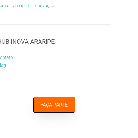
omadismo digital e inovação
HUB INOVA ARARIPE
ontato
log
FAÇA PARTE