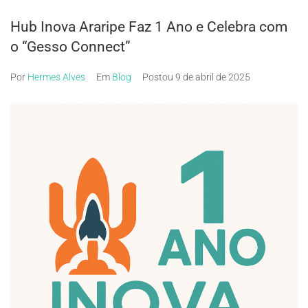
Hub Inova Araripe Faz 1 Ano e Celebra com
o “Gesso Connect”
Por
Hermes Alves
Em
Blog
Postou
9 de abril de 2025