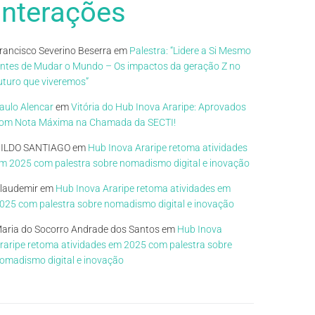
Interações
rancisco Severino Beserra
em
Palestra: “Lidere a Si Mesmo
ntes de Mudar o Mundo – Os impactos da geração Z no
uturo que viveremos”
aulo Alencar
em
Vitória do Hub Inova Araripe: Aprovados
om Nota Máxima na Chamada da SECTI!
ILDO SANTIAGO
em
Hub Inova Araripe retoma atividades
m 2025 com palestra sobre nomadismo digital e inovação
laudemir
em
Hub Inova Araripe retoma atividades em
025 com palestra sobre nomadismo digital e inovação
aria do Socorro Andrade dos Santos
em
Hub Inova
raripe retoma atividades em 2025 com palestra sobre
omadismo digital e inovação