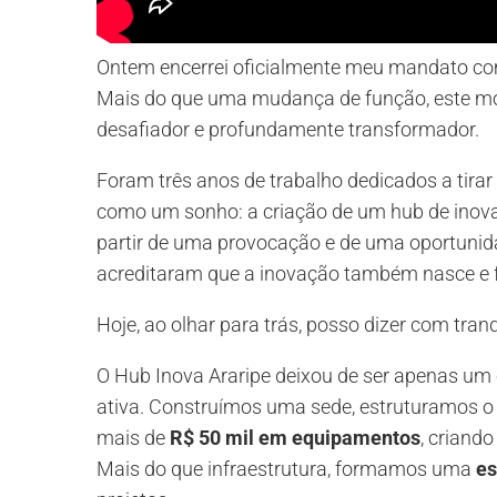
Ontem encerrei oficialmente meu mandato co
Mais do que uma mudança de função, este mo
desafiador e profundamente transformador.
Foram três anos de trabalho dedicados a tirar 
como um sonho: a criação de um hub de inovaç
partir de uma provocação e de uma oportunida
acreditaram que a inovação também nasce e f
Hoje, ao olhar para trás, posso dizer com tra
O Hub Inova Araripe deixou de ser apenas um c
ativa. Construímos uma sede, estruturamos 
mais de
R$ 50 mil em equipamentos
, criand
Mais do que infraestrutura, formamos uma
es