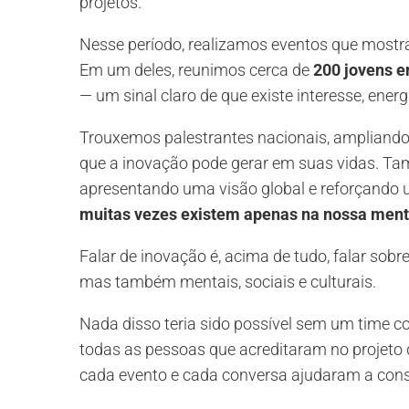
projetos.
Nesse período, realizamos eventos que mostra
Em um deles, reunimos cerca de
200 jovens e
— um sinal claro de que existe interesse, ene
Trouxemos palestrantes nacionais, ampliando
que a inovação pode gerar em suas vidas. Ta
apresentando uma visão global e reforçand
muitas vezes existem apenas na nossa men
Falar de inovação é, acima de tudo, falar sobr
mas também mentais, sociais e culturais.
Nada disso teria sido possível sem um time co
todas as pessoas que acreditaram no projeto d
cada evento e cada conversa ajudaram a const