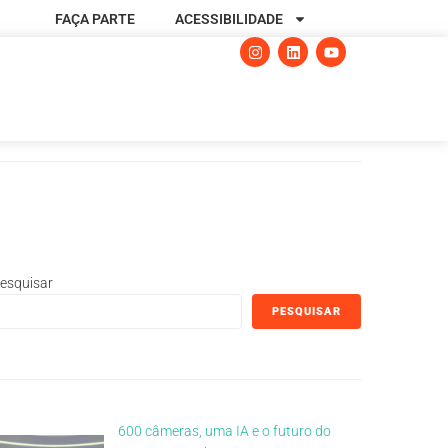
FAÇA PARTE
ACESSIBILIDADE
esquisar
PESQUISAR
600 câmeras, uma IA e o futuro do