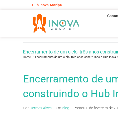
Hub Inova Araripe
Conta
Encerramento de um ciclo: três anos construi
Home
/
Encerramento de um ciclo: três anos construindo o Hub Inova 
Encerramento de um 
construindo o Hub I
Por
Hermes Alves
Em
Blog
Postou
5 de fevereiro de 2