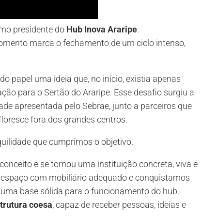
mo presidente do
Hub Inova Araripe
.
mento marca o fechamento de um ciclo intenso,
do papel uma ideia que, no início, existia apenas
ão para o Sertão do Araripe. Esse desafio surgiu a
de apresentada pelo Sebrae, junto a parceiros que
loresce fora dos grandes centros.
nquilidade que cumprimos o objetivo.
onceito e se tornou uma instituição concreta, viva e
o espaço com mobiliário adequado e conquistamos
o uma base sólida para o funcionamento do hub.
trutura coesa
, capaz de receber pessoas, ideias e