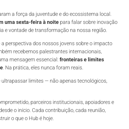
ram a força da juventude e do ecossistema local.
m uma sexta-feira à noite
para falar sobre inovação
rgia e vontade de transformação na nossa região.
 a perspectiva dos nossos jovens sobre o impacto
mbém recebemos palestrantes internacionais,
o uma mensagem essencial:
fronteiras e limites
te
. Na prática, eles nunca foram reais.
e ultrapassar limites — não apenas tecnológicos,
mprometido, parceiros institucionais, apoiadores e
esde o início. Cada contribuição, cada reunião,
ruir o que o Hub é hoje.